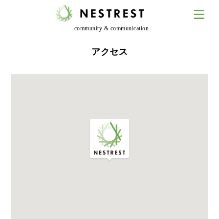
community & communication
アクセス