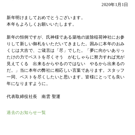
2020年1月1日
新年明けましておめでとうございます。
本年もよろしくお願いいたします。
新年の恒例ですが、氏神様である築地の波除稲荷神社にお参
りして新しい御札をいただいてきました。因みに本年のおみ
くじは大吉で、ご箴言は「尽」でした。「夢に向かいありっ
たけの力でベストを尽くそう がむしゃらに努力すれば光が
見えてくる 出来るからやるのではない やるから出来るの
だ。」当に本年の弊社に相応しい言葉であります。スタッフ
一同、ベストを尽くしたいと思います。皆様にとっても良い
年になりますように。
代表取締役社長 南雲 聖運
過去のお知らせ一覧