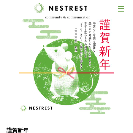
community & communication
謹賀新年