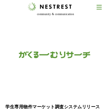
community & communication
学生専用物件マーケット調査システムリリース