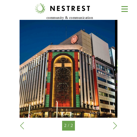
community & communication
2
/
2