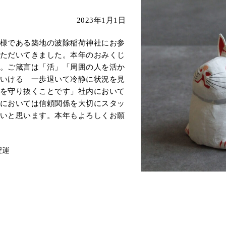
2023年1月1日
様である築地の波除稲荷神社にお参
ただいてきました。本年のおみくじ
。ご箴言は「活」「周囲の人を活か
いける 一歩退いて冷静に状況を見
を守り抜くことです」社内において
においては信頼関係を大切にスタッ
いと思います。本年もよろしくお願
聖運