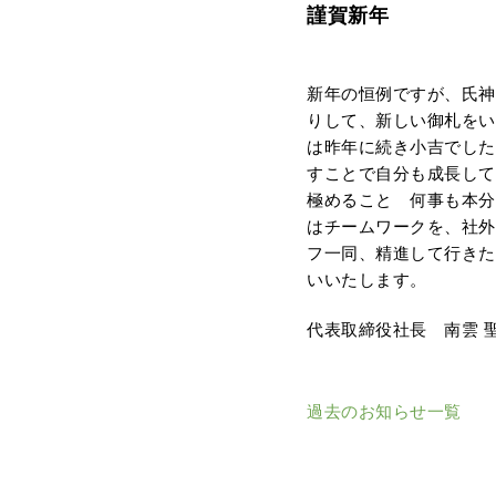
謹賀新年
新年の恒例ですが、氏神
りして、新しい御札をい
は昨年に続き小吉でした
すことで自分も成長して
極めること 何事も本分
はチームワークを、社外
フ一同、精進して行きた
いいたします。
代表取締役社長 南雲 
過去のお知らせ一覧