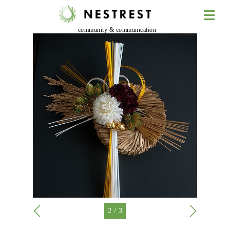
community & communication
2
/
3