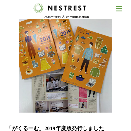
community & communication
「がくるーむ」2019年度版発行しました