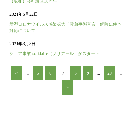
【御礼】会社設立10周年
2021年6月22日
新型コロナウイルス感染拡大「緊急事態宣言」解除に伴う
対応について
2021年3月8日
シェア事業 solidaire（ソリデール）がスタート
＜
...
5
6
7
8
9
...
20
...
＞