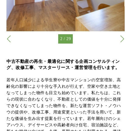
2
/
29
中古不動産の再生・最適化に関する企画コンサルティン
グ、改修工事、マスターリース・運営管理を行います。
若年人口減少による学生寮や中古マンションの空室増加、高
齢化の影響により十分な手入れが行えず、空家や空き土地と
なってしまった物件も目立ち始めています。私たちは、これ
らの現状に合わなくなり、不動産としての価値を十分に発揮
できなくなってしまった物件を、新たな運営ソフト・ノウハ
ウの提供や、改修工事、用途変更といった手法を用いて、新
たな価値を生み出す提案を行っています。若年層向けのシェ
アハウス、デイサービスや高齢者向け住宅、宿泊施設など、